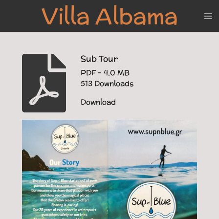
Villa Albama
Zum
Hauptinhalt
springen
Sub Tour
PDF – 4,0 MB
513 Downloads
Download