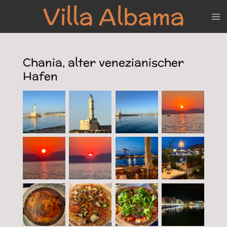
Villa Albama
Zum
Hauptinhalt
springen
Chania, alter venezianischer
Hafen